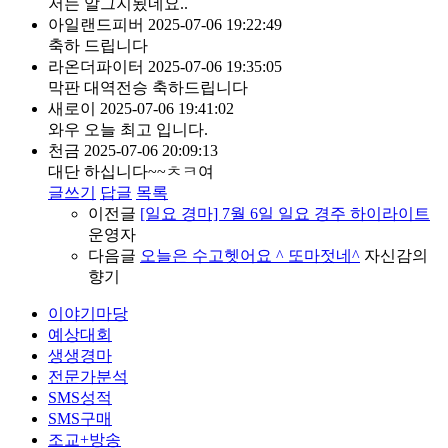
저는 알그지됬네요..
아일랜드피버
2025-07-06 19:22:49
축하 드립니다
라온더파이터
2025-07-06 19:35:05
막판 대역전승 축하드립니다
새로이
2025-07-06 19:41:02
와우 오늘 최고 입니다.
천금
2025-07-06 20:09:13
대단 하십니다~~ㅊㅋ여
글쓰기
답글
목록
이전글
[일요 경마] 7월 6일 일요 경주 하이라이트
운영자
다음글
오늘은 수고헷어요 ^ 또마젓네^
자신감의
향기
이야기마당
예상대회
생생경마
전문가분석
SMS성적
SMS구매
조교+방송