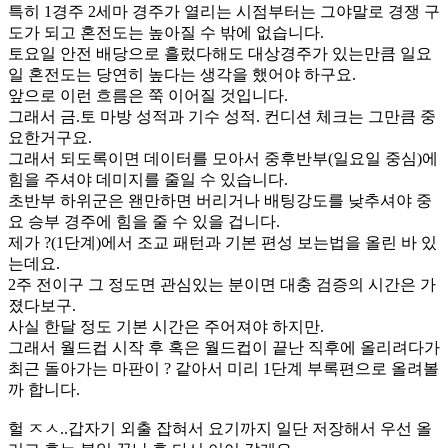
특히 1경주 2세마 경주가 열리는 시점부터는 그야말로 경쟁 구
도가 되고 혼전도는 높아질 수 밖에 없습니다.
토요일 안전 배당으로 흘렀다해도 대상경주가 있는만큼 일요
일 혼전도는 당연히 높다는 생각을 했어야 하구요.
앞으로 이런 흐름은 쭉 이어질 것입니다.
그래서 금.토 마방 성적과 기수 성적. 컨디션 체크는 그만큼 중
요한거구요.
그래서 되도록이면 데이터를 모아서 중후반부(일요일 중심)에
힘을 주셔야 데미지를 줄일 수 있습니다.
초반부 하위군은 왠만하면 버리거나 배팅강도를 낮추셔야 중
요 승부 경주에 힘을 줄 수 있을 겁니다.
제가 ?(1단계)에서 조교 패턴과 기본 편성 보는법을 올린 바 있
는데요.
2주 전이구 그 정도면 관심있는 분이면 대충 검증의 시간은 가
졌다보구.
사실 한달 정도 기본 시간은 주어져야 하지만.
그래서 월드컵 시작 후 혹은 월드컵이 끝난 직후에 올리려다가
최근 돌아가는 마판이 ? 같아서 미리 1단계 부록편으로 올려볼
까 합니다.
헐 ㅈㅅ..갑자기 외출 잡혀서 요기까지 일단 저장해서 우선 올