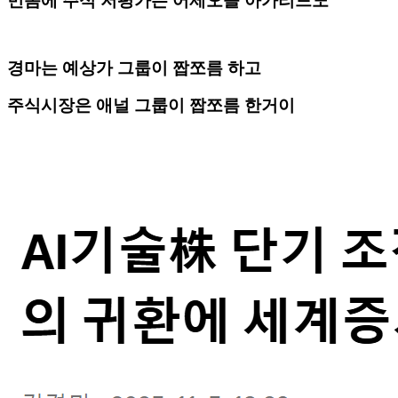
먼놈에 주식 저평가는 어제오늘 아가리드노
경마는 예상가 그룹이 짭쪼름 하고
주식시장은 애널 그룹이 짭쪼름 한거이