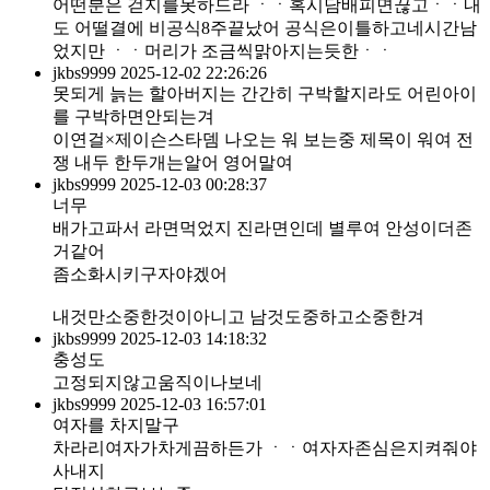
어떤분은 걷지를못하드라 ㆍㆍ혹시담배피면끊고ㆍㆍ내
도 어떨결에 비공식8주끝났어 공식은이틀하고네시간남
었지만 ㆍㆍ머리가 조금씩맑아지는듯한ㆍㆍ
jkbs9999
2025-12-02 22:26:26
못되게 늙는 할아버지는 간간히 구박할지라도 어린아이
를 구박하면안되는겨
이연걸×제이슨스타뎀 나오는 워 보는중 제목이 워여 전
쟁 내두 한두개는알어 영어말여
jkbs9999
2025-12-03 00:28:37
너무
배가고파서 라면먹었지 진라면인데 별루여 안성이더존
거같어
좀소화시키구자야겠어
내것만소중한것이아니고 남것도중하고소중한겨
jkbs9999
2025-12-03 14:18:32
충성도
고정되지않고움직이나보네
jkbs9999
2025-12-03 16:57:01
여자를 차지말구
차라리여자가차게끔하든가 ㆍㆍ여자자존심은지켜줘야
사내지