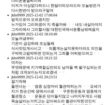
다리운동열씨미혀
이저거 이상없다하드니 한달이따오라드라 오늘받은거
다시한번더 받으라구말여
jkbs9999
2025-12-02 17:06:04
법적으로야 모르겠지만
누가있어 그리하겠어 지 죽을까봐 ㆍㆍ내도 내살아야지
그자리에서 그리할사람 대한민국에서윤통님밖에읍지
jkbs9999
2025-12-02 18:10:49
오늘저녘부터
기온이 급강하래 조심들해
식사맛있게사시고ㆍㆍ의롭게는살지못하더라도 의인을
구박하고핍박하면 안되는겨 그죄를 어찌받으려고ㆍㆍ
jkbs9999
2025-12-02 19:21:32
여자는
무엇때문에 키가백칠십만되도 남자들 백 팔구십되는것
처럼 크게보이는지모르겠네 ㆍㆍ
jkbs9999
2025-12-02 20:23:51
잘기억해
돌연사는 ㆍㆍ염증 심장마비 혈관막히는거 ㆍㆍ요세가
지가 한순간에 생에서사로 ㆍㆍ꾸준한운동과 염증제거
혈관청소 ㆍㆍ운동은 던이들지않고 나머지두개도 사람
목슴살리는거치고는 값이싸드라 혈관이막힌것인지