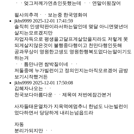
ㆍㆍ엊그저께가연초인듯했는데 ㆍㆍ연말이됬잖어
필사의추격ㆍㆍ보는중 한국영화여
jkbs9999
2025-12-01 17:41:59
솔직히 인생막판이라서하는말인데 몆달 아니면몆년더
살지는모르겠지만
자업자득으로 평생을고달프게살았을지라도 저렇게 못
되게살지않은것이 불행중다행이고 천만다행인듯해
공과무상이 영원한고생도 영원한행복도없다는말이기도
하는겨
ㆍㆍ틈만나면 쌈박질이네 ㆍㆍ
저둘중에 누가빌런이고 정의인지는아직모르겠어 금방
보기시작했거든
jkbs9999
2025-12-01 17:50:08
김혜자나오는ㆍㆍ
천국보다아름다운ㆍㆍ제목여 저번에잠간본거
사자들태운열차가 지옥역에멈추니 한넘도 나는빌런이
었다하면서 당당하게 내리는넘읍드라
자동
분리가되지만 ㆍㆍ