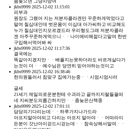
좀늦으면 그냥사망여
jkbs9999
2025-12-02 11:15:01
피부과
원장도 그렜어 지는 저분자콜라겐만 꾸준하게먹었다고
말여 칠십대인데 벗은몸이 이십대 아가씨하고 비교해도
누가 칠십대인지모르겠드라 우리형도그래 저분자콜라
겐 아주꾸준하게먹으니ㆍㆍ나이에비해젊다고말여 한번
구입해서먹어봐 싸
jkbs9999
2025-12-02 11:17:36
결국에는
똑같아지겠지만ㆍㆍ베플지는못하더라도 바르게살다가
는것이 더ㆍㆍ예수님은 당연히 믿어야하는것이고
jkbs9999
2025-12-02 16:38:46
한의원들러서 침맞구 집에가는중ㆍㆍ시엄시엄사러
글세
21세기 제일의로운분한테 수괴라고 끝까지지랄들을떠
네 지씨분도의롭긴하지만ㆍㆍ좀늦은산책중
jkbs9999
2025-12-02 17:01:11
담당의기다리는데ㆍㆍ하루가지나가드라
아프지말아야되고 다리는 아프지 말아야ㆍㆍ어떠라이
든분이 갓난아이걷드시걷는데ㆍㆍ참속상해서말여ㆍㆍ