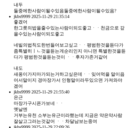
내두
둘중에한사람이될수있음둘중에한사람이될수있음?
jkbs9999
2025-11-29 21:35:14
좋겠어
한그릇의밥을줄수있는사람이되도좋고ㆍㆍ천금으로 갚
을수있는사람이되도좋고
네빌의법칙도한번들어보고싶고ㆍㆍ평범한것을듣다가
좀특별히ㅣㄴ것을듣는게순리인지 아니면 특별한것을듣
다가 평범한것을듣는것이 ㆍㆍ후자가존거같어
내도
새옹이가지마가되는거하고싶은데ㆍㆍ잊어먹을 말이읍
어서말이지 경마장가서 인형말이라두있으면 가져와야
겠어
jkbs9999
2025-11-29 21:55:40
은근
마장가구시픈가보네ㆍㆍ
옛날엔
거부는유천 소부는유근이라했는데 지금은 약은약사람
잘살고그러는것같어 ㆍㆍ차달남보는중여
jkbs9999
2025-11-29 22:09:26