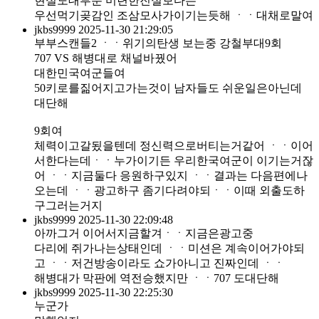
현실도대부분 미련한진실보다는
우선먹기곶감인 조삼모사가이기는듯해 ㆍㆍ대채로말여
jkbs9999
2025-11-30 21:29:05
부부스캔들2 ㆍㆍ위기의탄생 보는중 강철부대9회
707 VS 해병대로 채널바꿨어
대한민국여군들여
50키로를짊어지고가는것이 남자들도 쉬운일은아닌데
대단해
9회여
체력이고갈됬을텐데 정신력으로버티는거같어 ㆍㆍ이어
서한다는데ㆍㆍ누가이기든 우리한국여군이 이기는거잖
어 ㆍㆍ지금둘다 응원하구있지 ㆍㆍ결과는 다음편에나
오는데 ㆍㆍ광고하구 좀기다려야되ㆍㆍ이때 외출도하
구그러는거지
jkbs9999
2025-11-30 22:09:48
아까그거 이어서지금할겨ㆍㆍ지금은광고중
다리에 쥐가나는상태인데 ㆍㆍ미션은 계속이어가야되
고 ㆍㆍ저건방송이라도 쇼가아니고 진짜인데 ㆍㆍ
해병대가 막판에 역전승했지만 ㆍㆍ707 도대단해
jkbs9999
2025-11-30 22:25:30
누군가