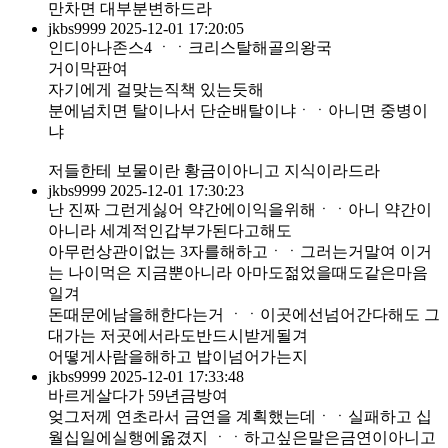
만차면 대부분변하드라
jkbs9999
2025-12-01 17:20:05
인디아나존스4 ㆍㆍ크리스탈해골의왕국
거이막판여
자기에게 걸맞는직책 있는듯해
분에넘치면 탈이나서 단순배탈이냐ㆍㆍ아니면 중병이
냐
저들한테 보물이란 황금이아니고 지식이라드라
jkbs9999
2025-12-01 17:30:23
난 진짜 그런게싫어 약간에이익을위해ㆍㆍ아니 약간이
아니라 세계적인갑부가된다고해도
아무런상관이없는 3자를해하고ㆍㆍ그러는거말여 이거
는 나이먹은 지금뿐아니라 아마도젊었을때도같은마음
일겨
돈때문에남을해한다는거 ㆍㆍ이곳에선넘어간다해도 그
대가는 저곳에서라도반드시받게될겨
어떻게사람을해하고 밥이넘어가는지
jkbs9999
2025-12-01 17:33:48
바르게살다가 59년금방여
엊그저께 연초라서 금연을 계획했는데ㆍㆍ실패하고 십
월십일에실행에옮겼지 ㆍㆍ하고싶은말은금연이아니고