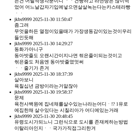
는건 어릴적생각뿐이니 ㆍㆍ건빵하고 라면땅은 많이먹
었어 어느날갑자기입에넣으면살살녹는다는카스테라빵
ㆍㆍ
jkbs9999
2025-11-30 11:50:47
좀그려
무엇을하든 열정이있을때가 가장생동감이있는것이우리
들인듯해
jkbs9999
2025-11-30 14:29:27
동화가아니구
동아밧줄도 오랜시간이지나면 썪은줄이되는것이고
썪은줄도 처음엔 동아밧줄였엇써
ㆍㆍ줄기가 존겨
jkbs9999
2025-11-30 18:37:39
살아보니
육칠십년 금방이라는거알잖아
jkbs9999
2025-11-30 19:58:37
문제
육천사백원에 집네채를살수있는나라는어디ㆍ!? 1유로
에집한채 살수있다는 시칠리아가 어디에있는거래
jkbs9999
2025-11-30 20:48:45
유령도시가되느니 그런식으로 도시를 존재케하는방법
이탈리아인지ㆍㆍ국가가직접그리한겨