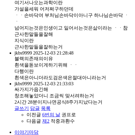
여기서나오는과학이란
가설을세워 어저쩌구하던데
ㆍㆍ손바닥여 부처님손바닥이아니구 하나님손바닥 ㆍ
ㆍ
넘어지는것은인생이고 일어서는것은삶이라는 ㆍㆍ참
근사한말들을잘해
지식이란
근사한말들을잘하는거
jkbs9999
2025-12-03 21:28:48
블랙의존재의이유
흰색을돋보이게하기위해 ㆍㆍ
다행이란
흰색은아니더라도검은색은절대아니라는거
jkbs9999
2025-12-03 21:33:03
싸가지가읍긴해
창조해놓았더니 조금씩 맞서려하는거
2시간 28분이지나면공식8주가지났다는거
글쓰기
답글
목록
이전글
6번의 날
권프로
다음글
제2
적중과환수
이야기마당