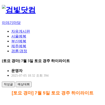
이야기마당
자유게시판
서울예복
부산예복
제주예복
경륜/경정
[토요 경마] 7월 5일 토요 경주 하이라이트
운영자
2025-07-05 18:32
조회 394
작성글
예상대회
[토요 경마] 7월 5일 토요 경주 하이라이트