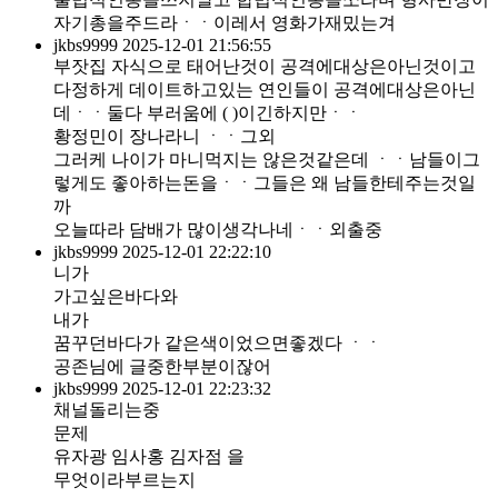
자기총을주드라ㆍㆍ이레서 영화가재밌는겨
jkbs9999
2025-12-01 21:56:55
부잣집 자식으로 태어난것이 공격에대상은아닌것이고
다정하게 데이트하고있는 연인들이 공격에대상은아닌
데ㆍㆍ둘다 부러움에 ( )이긴하지만ㆍㆍ
황정민이 장나라니 ㆍㆍ그외
그러케 나이가 마니먹지는 않은것같은데 ㆍㆍ남들이그
렇게도 좋아하는돈을ㆍㆍ그들은 왜 남들한테주는것일
까
오늘따라 담배가 많이생각나네ㆍㆍ외출중
jkbs9999
2025-12-01 22:22:10
니가
가고싶은바다와
내가
꿈꾸던바다가 같은색이었으면좋겠다 ㆍㆍ
공존님에 글중한부분이잖어
jkbs9999
2025-12-01 22:23:32
채널돌리는중
문제
유자광 임사홍 김자점 을
무엇이라부르는지