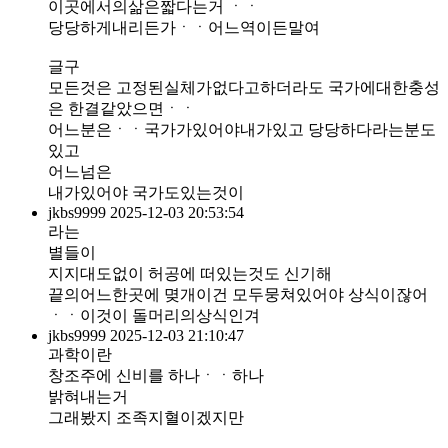
이곳에서의삶은짧다는거 ㆍㆍ
당당하게내리든가ㆍㆍ어느역이든말여
글구
모든것은 고정된실체가없다고하더라도 국가에대한충성
은 한결같았으면ㆍㆍ
어느분은ㆍㆍ국가가있어야내가있고 당당하다라는분도
있고
어느넘은
내가있어야 국가도있는것이
jkbs9999
2025-12-03 20:53:54
라는
별들이
지지대도없이 허공에 떠있는것도 신기해
끝의어느한곳에 몆개이건 모두뭉쳐있어야 상식이잖어
ㆍㆍ이것이 돌머리의상식인겨
jkbs9999
2025-12-03 21:10:47
과학이란
창조주에 신비를 하나ㆍㆍ하나
밝혀내는거
그래봤지 조족지혈이겠지만