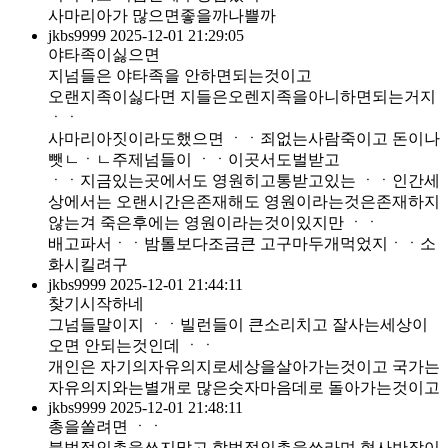
사마리아가 많으면좋을까나쁠까
jkbs9999
2025-12-01 21:29:05
야타족이싫으면
지넘들은 야타족을 안하면되는것이고
오랜지족이싫다면 지들은오렌지족을아니하면되는거지
ㆍㆍ
사마리아짓이라도했으면 ㆍㆍ죄없는사람죽이고 돈이나
뺏ㄴㆍㄴ주제넘들이 ㆍㆍ이곳서도벌받고
ㆍㆍ지금있는곳에서도 영원히고통받고있는 ㆍㆍ인간세
상에서는 오랜시간은존재해도 영원이라는것은존재하지
않는겨 죽은후에는 영원이라는것이있지만 ㆍㆍ
배고파서ㆍㆍ밤톨보다조금큰 고구마두개먹었지ㆍㆍ소
화시킬려구
jkbs9999
2025-12-01 21:44:11
찾기시작하네
그넘들말이지 ㆍㆍ빌런들이 큰소리치고 잘사는세상이
오면 안되는것인데 ㆍㆍ
개인은 자기의자유의지로세상을살아가는것이고 국가는
자유의지와는별개로 많은숫자마음데로 돌아가는것이고
jkbs9999
2025-12-01 21:48:11
총을쏠려면 ㆍㆍ
불법적인총을쓰지말고 합법적인총을쏘라며 형사반장이