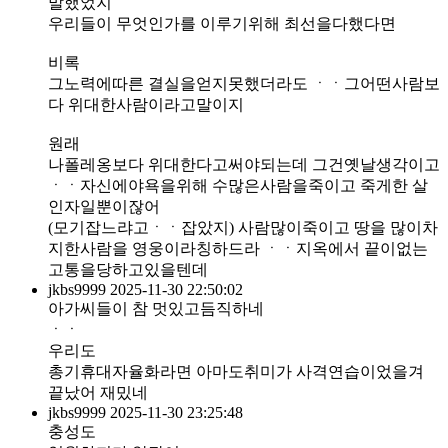
말했었지
우리들이 무엇인가를 이루기위해 최선을다했다면
비록
그노력에따른 결실을얻지못했더라도 ㆍㆍ그어떤사람보
다 위대한사람이라고말이지
원래
나폴레옹보다 위대한다고써야되는데 그건옛날생각이고
ㆍㆍ자신에야욕을위해 수많은사람을죽이고 죽게한 살
인자일뿐이잖어
(모기잡느랴고ㆍㆍ잡았지) 사람많이죽이고 땅을 많이차
지한사람을 영웅이라칭하드라 ㆍㆍ지옥에서 끝이없는
고통을당하고있을텐데
jkbs9999
2025-11-30 22:50:02
아가씨들이 참 멋있고듬직하네
ㆍㆍ
우리도
총기휴대자율화라면 아마도취미가 사격연습이었을겨
끝났어 재밌네
jkbs9999
2025-11-30 23:25:48
충성도