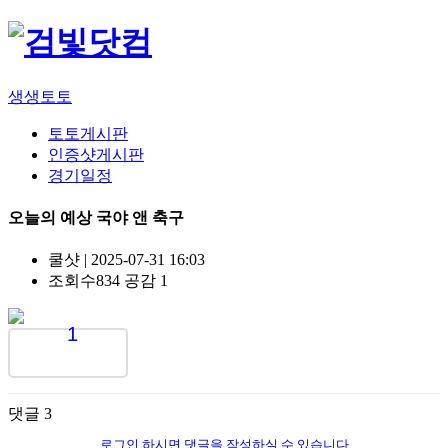
생생토토
토토게시판
인증샷게시판
경기일정
오늘의 예상 국야 앤 축구
쿨샷
|
2025-07-31 16:03
조회수
834
공감
1
1
댓글
3
로그인 하시면 댓글을 작성하실 수 있습니다