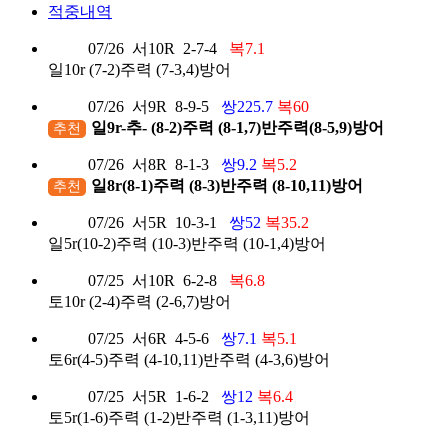
적중내역
07/26
서10R
2-7-4
복7.1
일10r (7-2)주력 (7-3,4)방어
07/26
서9R
8-9-5
쌍225.7
복60
일9r-추- (8-2)주력 (8-1,7)반주력(8-5,9)방어
추천
07/26
서8R
8-1-3
쌍9.2
복5.2
일8r(8-1)주력 (8-3)반주력 (8-10,11)방어
추천
07/26
서5R
10-3-1
쌍52
복35.2
일5r(10-2)주력 (10-3)반주력 (10-1,4)방어
07/25
서10R
6-2-8
복6.8
토10r (2-4)주력 (2-6,7)방어
07/25
서6R
4-5-6
쌍7.1
복5.1
토6r(4-5)주력 (4-10,11)반주력 (4-3,6)방어
07/25
서5R
1-6-2
쌍12
복6.4
토5r(1-6)주력 (1-2)반주력 (1-3,11)방어