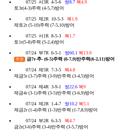
07/25
서3R
4-5-6
쌍8.7
복4.9
토3r(4-3)주력 (4-5,7)방어
07/25
제2R
10-5-3
복1.9
제토2r (5-10)주력 (7-5,10)방어
07/25
서1R
8-5-3
복1.7
토1r(5-8)주력 (5-2,4)방어
07/24
부7R
6-5-1
쌍60.1
복13.9
금7r-추- (6-5)주력 (6-7,9)반주력(6-2,11)방어
추천
07/24
제5R
7-3-5
복4.8
제금5r (3-7)주력 (3-9)반주력 (3-4,5)방어
07/24
제4R
3-9-1
쌍22.6
복9
제금4r (3-1)주력 (3-5)반주력 (3-6,9)방어
07/24
제2R
1-4-7
쌍10.2
복5.1
제금2r (1-4)주력 (1-3)반주력 (1-7,8,9)방어
07/24
부2R
6-3-5
복4.7
금2r(3-6)주력 (3-4)반주력 (3-5,7)방어