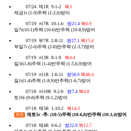
07/24
제1R
9-1-2
복3
제금1r (1-9)주력 (1-2,6)방어
07/19
서7R
10-1-6
쌍21.4
복6.9
일7r(10-1)주력 (10-6)반주력 (10-8,9)방어
07/19
부7R
2-8-11
쌍27.1
복15.4
부일7r (2-6)주력 (2-8)반주력 (2-3,7)방어
07/19
서3R
8-1-9
복4.4
일3r(1-8)주력 (1-4)반주력 (1-5,6,9)방어
07/19
서1R
1-6-11
쌍58.9
복48.4
일1r(1-4)주력 (1-8,9)반주력(1-6,7)방어
07/18
서10R
9-2-6
쌍7.4
복4.8
토10r (9-8)주력 (9-1,2)방어
07/18
제5R
1-10-2
복14.3
제토5r -추- (10-5)주력 (10-6,8)반주력 (10-1,4)방어
추천
07/18
제4R
9-6-2
쌍22.9
복12.7