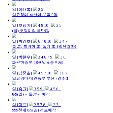
일
[
이태복
]
2 5
일요경마 추천마 / 8월 9일
일
[
호랭이
]
4 8 10
3 5
(일) 호랭이의 폭탄馬
일
[
박영호
]
6 7 8 10
3 4 7
축 馬, 불안한 馬, 폭탄 馬 {일요경마}
일
[
박현우
]
3 4 6 7 9
3 6
화끈한승부!! 8/9 일요승부처!!
일
[
김준호
]
4 5 7 10
2 6 7
일요경마 메인승부 부산 7경주!!
일
[
홍권
]
3 5 9
4 5 6
8/9(일) 서울,부산예상
일
[
검프
]
2 5 7 8
2 3
999천재 8/9(일) 검프예상