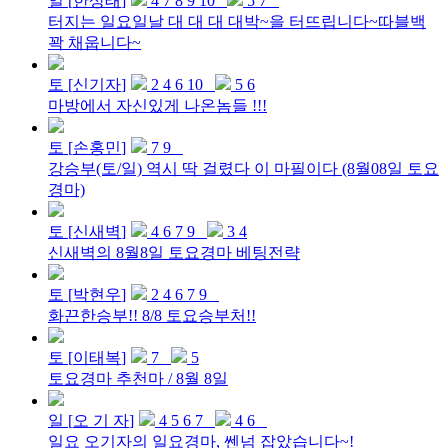
일
[
한상태
]
4 7 8 9 10
5 7
터지는 일요일날 대 대 대 대박~을 터뜨립니다~따블백
꽉 채웁니다~
토
[
신기자
]
2 4 6 10
5 6
마방에서 자신있게 나온놈들 !!!
토
[
손홍민
]
7 9
강승부(토/일) 역시 딱 걸렸다 이 마필이다 (8월08일 토요
경마)
토
[
신새벽
]
4 6 7 9
3 4
신새벽의 8월8일 토요경마 베팅전략
토
[
박현우
]
2 4 6 7 9
화끈한승부!! 8/8 토요승부처!!
토
[
이태복
]
7
5
토요경마 추천마 / 8월 8일
일
[
오 기 자
]
4 5 6 7
4 6
일요 오기자의 일요경마, 쎈넘 잡았습니다~!