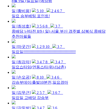
8월 9일 (일요일) 예상평
일
[
황비용
]
5 10
2 4 6 7
일요 승부베팅 포인트!
일
[
최성호
]
3 5 6 8
3 7
중배당 난타전 8/9 ( 일) 서울 부산 경주별 삼복식 중배당
추천마필들
일
[
마굿간
]
1 2 9 10
3 7
일요일!!!!!!!!!!!!!!!!!!!!!!!!!!!!!!!!!!!!!!!!!!!
일
[
최강자
]
3 4 7 8
3 4 7
일요쇼타임(연동스타/위너남촌)
일
[
손오공
]
8 10
3 4 6
강승부데이/출발10분전,일요경마
일
[
김무근
]
2 5 7
3 6 7
일요일 고배당 강승부
일
[
강두방
]
3 4 7
3 6