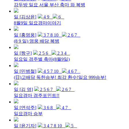
강두방 일요 서울 부산 축마 와 복병
일
[
김상윤
]
4 9
6
8월9일 일요경마이야기
일
[
홍영웅
]
3 7 8 10
2 6 7
(8 9 일) 영웅 배당 복병
일
[
짱구
]
2 5 6
2 3 4
일요일 경주별 축마(8월9일)
일
[
민병철
]
4 5 7 10
4 6 7
(日)고배당 독한승부! 최강 환수!일요 999승부!
일
[
김 영
]
2 5 6 7
2 6 7
일요경마 경주포인트!!
일
[
연석주
]
3 6 8
4 7
일요경마 승부
일
[
윤기자
]
3 4 7 8 10
5