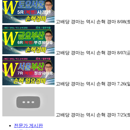
고배당 경마는 역시 손혁 경마 8/08
고배당 경마는 역시 손혁 경마 8/07
고배당 경마는 역시 손혁 경마 7.26
고배당 경마는 역시 손혁 경마 7/25
전문가 게시판