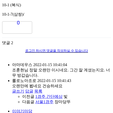
10-1 (복식)
10-1-7(삼쌍)/
0
댓글
2
로그인 하시면 댓글을 작성하실 수 있습니다
아마데우스
2022-01-15 10:41:04
조훈현님 정말 오랜만 이시네요. 그간 잘 계셨는지요. 너
무 방갑습니다.
롤로노아조로
2022-01-15 10:41:43
오랜만에 뵙네요 건승하세요
글쓰기
답글
목록
이전글
1경주 간단예상
빛
다음글
서울1경주
장마당뚜
이야기마당