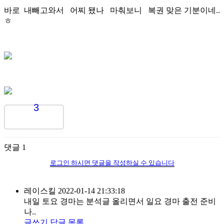
바로 내빼고와서 어찌 됐나 마춰보니 복권 맞은 기분이네..
ㅎ
3
댓글
1
로그인 하시면 댓글을 작성하실 수 있습니다
레이스킬
2022-01-14 21:33:18
내일 토요 경마는 분석글 올리면서 일요 경마 출전 준비
나..
글쓰기
답글
목록