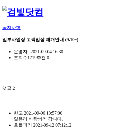
공지사항
일부사업장 고객입장 재개안내 (9.10~)
운영자
|
2021-09-04 16:30
조회수
1719
추천
0
댓글
2
한고
2021-09-06 13:57:00
일용리 바람씌러 감니다.
호들피리
2021-09-12 07:12:12