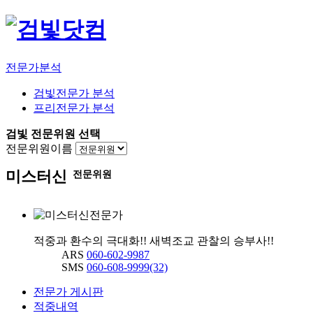
전문가분석
검빛전문가 분석
프리전문가 분석
검빛 전문위원 선택
전문위원이름
미스터신
전문위원
적중과 환수의 극대화!! 새벽조교 관찰의 승부사!!
ARS
060-602-9987
SMS
060-608-9999(32)
전문가 게시판
적중내역