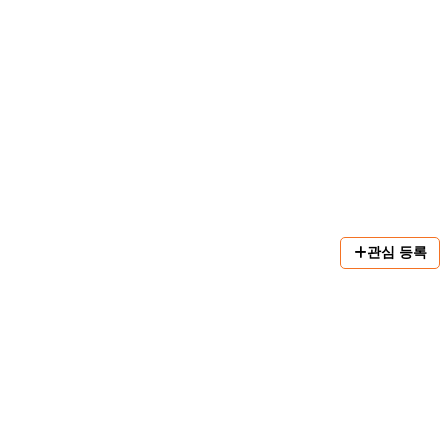
관심 등록