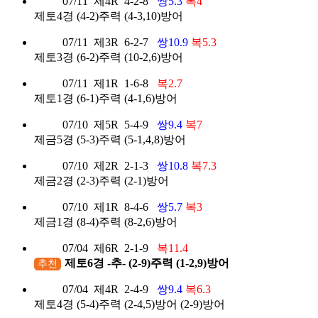
07/11
제4R
4-2-8
쌍5.3
복4
제토4경 (4-2)주력 (4-3,10)방어
07/11
제3R
6-2-7
쌍10.9
복5.3
제토3경 (6-2)주력 (10-2,6)방어
07/11
제1R
1-6-8
복2.7
제토1경 (6-1)주력 (4-1,6)방어
07/10
제5R
5-4-9
쌍9.4
복7
제금5경 (5-3)주력 (5-1,4,8)방어
07/10
제2R
2-1-3
쌍10.8
복7.3
제금2경 (2-3)주력 (2-1)방어
07/10
제1R
8-4-6
쌍5.7
복3
제금1경 (8-4)주력 (8-2,6)방어
07/04
제6R
2-1-9
복11.4
제토6경 -추- (2-9)주력 (1-2,9)방어
추천
07/04
제4R
2-4-9
쌍9.4
복6.3
제토4경 (5-4)주력 (2-4,5)방어 (2-9)방어