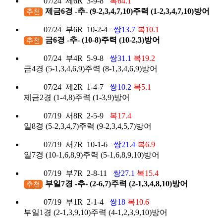
07/24
제6R
3-9-8
복64.1
제금6경 -추- (9-2,3,4,7,10)주력 (1-2,3,4,7,10)방어
추천
07/24
부6R
10-2-4
쌍13.7
복10.1
금6경 -추- (10-8)주력 (10-2,3)방어
추천
07/24
부4R
5-9-8
쌍31.1
복19.2
금4경 (5-1,3,4,6,9)주력 (8-1,3,4,6,9)방어
07/24
제2R
1-4-7
쌍10.2
복5.1
제금2경 (1-4,8)주력 (1-3,9)방어
07/19
서8R
2-5-9
복17.4
일8경 (5-2,3,4,7)주력 (9-2,3,4,5,7)방어
07/19
서7R
10-1-6
쌍21.4
복6.9
일7경 (10-1,6,8,9)주력 (5-1,6,8,9,10)방어
07/19
부7R
2-8-11
쌍27.1
복15.4
부일7경 -추- (2-6,7)주력 (2-1,3,4,8,10)방어
추천
07/19
부1R
2-1-4
쌍18
복10.6
부일1경 (2-1,3,9,10)주력 (4-1,2,3,9,10)방어