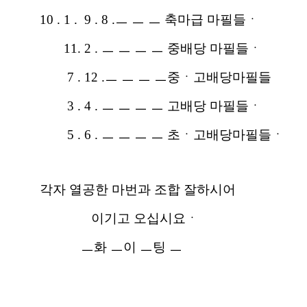
10 . 1 . 9 . 8 .ㅡ ㅡ ㅡ 축마급 마필들ㆍ
11. 2 . ㅡ ㅡ ㅡ ㅡ 중배당 마필들ㆍ
7 . 12 .ㅡ ㅡ ㅡ ㅡ중ㆍ고배당마필들
3 . 4 . ㅡ ㅡ ㅡ ㅡ 고배당 마필들ㆍ
5 . 6 . ㅡ ㅡ ㅡ ㅡ 초ㆍ고배당마필들ㆍ
각자 열공한 마번과 조합 잘하시어
이기고 오십시요ㆍ
ㅡ화 ㅡ이 ㅡ팅 ㅡ