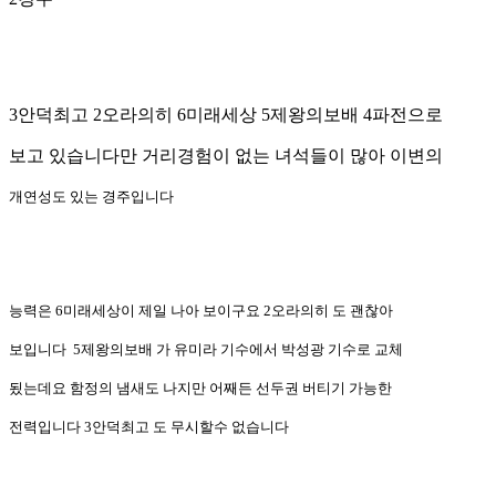
3안덕최고 2오라의히 6미래세상 5제왕의보배 4파전으로
보고 있습니다만 거리경험이 없는 녀석들이 많아 이변의
개연성도 있는 경주입니다
능력은 6미래세상이 제일 나아 보이구요 2오라의히 도 괜찮아
보입니다 5제왕의보배 가 유미라 기수에서 박성광 기수로 교체
됬는데요 함정의 냄새도 나지만 어째든 선두권 버티기 가능한
전력입니다 3안덕최고 도 무시할수 없습니다