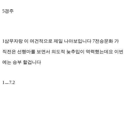
5경주
1삼무자랑 이 여건적으로 제일 나아보입니다 7전승문화 가
직전은 선행마를 보면서 의도적 늦추입이 역력했는데요 이번
에는 승부 할겁니다
1ㅡ7.2