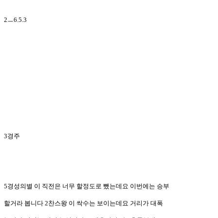
2ㅡ6.5.3
3경주
5경성의별 이 직전은 너무 할정도로 뺐는데요 이번에는 승부
할거라 봅니다 2찬스왕 이 싹수는 보이는데요 거리가 대폭