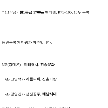
* 1.14(금)
한1등급 1700m
핸디캡, R71~105, 10두 등록
동반등록한 마방과 마주입니다.
3조(강대은) - 미래역사,
전승문화
13조(고영덕) -
리듬파워
, 신촌바람
15조(강영진) - 선진공주,
쾌남시대