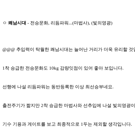
ㅇ
쾌남시대
- 전승문화, 리듬파워...(마법사), (빛의영광)
@@@ 추입력이 탁월한 쾌남시대는 늘어난 거리가 더욱 유리할 것
1착 승급한 전승문화도 10kg 감량잇점이 있어 좋아 보입니다.
선행에 나설 리듬파워는 동반등록한 이상 최선승부네요.
출전주기가 짧지만 2착 승급한 마법사와 선추입에 나설 빛의영광이
기수 기용과 게이트를 보고 최종적으로 1두는 제외할 생각입니다.