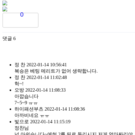
0
댓글
6
정 찬
2022-01-14 10:56:41
복승은 베팅 메리트가 없어 생략합니다.
정 찬
2022-01-14 11:02:48
헉~!
오방
2022-01-14 11:08:33
아깝습니다
7~5~9 ㅠㅠ
하이패션부츠
2022-01-14 11:08:36
아까비네요 ㅠㅠ
빛으로
2022-01-14 11:15:19
정찬님
넘 아쉽습니다~에혀 2를 뒤로 돌리시지 저게 얼마짜리야.