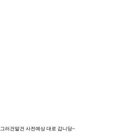
 그러건말건 사전예상 대로 갑니당~