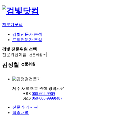
전문가분석
검빛전문가 분석
프리전문가 분석
검빛 전문위원 선택
전문위원이름
김정철
전문위원
제주 새벽조교 관찰 경력30년
ARS
060-602-9969
SMS
060-608-9999(48)
전문가 게시판
적중내역