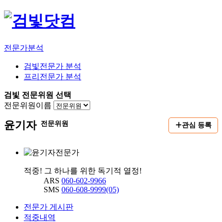
전문가분석
검빛전문가 분석
프리전문가 분석
검빛 전문위원 선택
전문위원이름
윤기자
전문위원
관심 등록
적중! 그 하나를 위한 독기적 열정!
ARS
060-602-9966
SMS
060-608-9999(05)
전문가 게시판
적중내역